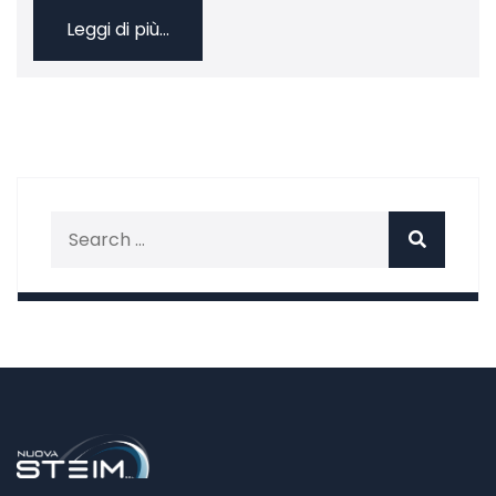
Leggi di più...
Search for:
Search