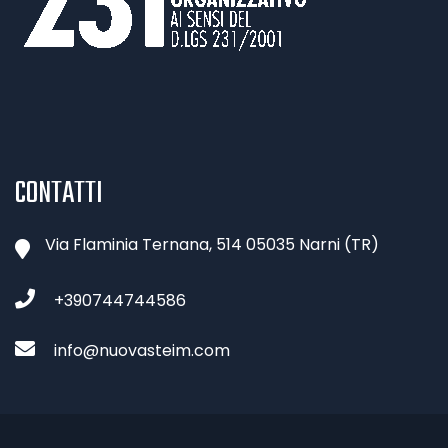
CONTATTI
Via Flaminia Ternana, 514 05035 Narni (TR)
+390744744586
info@nuovasteim.com