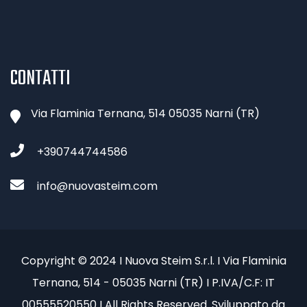
CONTATTI
Via Flaminia Ternana, 514 05035 Narni (TR)
+390744744586
info@nuovasteim.com
Copyright © 2024 I Nuova Steim S.r.l. I Via Flaminia
Ternana, 514 - 05035 Narni (TR) I P.IVA/C.F: IT
00555520550 I All Rights Reserved. Sviluppato da