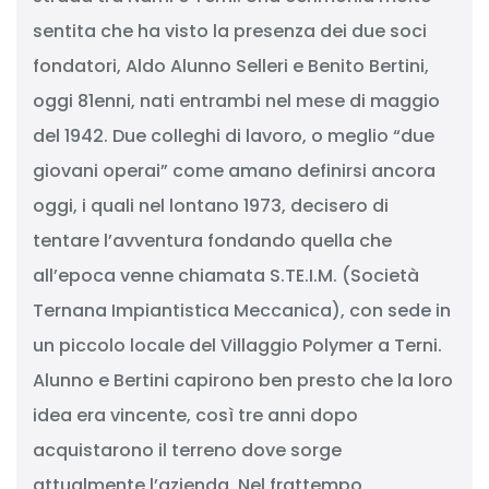
sentita che ha visto la presenza dei due soci
fondatori, Aldo Alunno Selleri e Benito Bertini,
oggi 81enni, nati entrambi nel mese di maggio
del 1942. Due colleghi di lavoro, o meglio “due
giovani operai” come amano definirsi ancora
oggi, i quali nel lontano 1973, decisero di
tentare l’avventura fondando quella che
all’epoca venne chiamata S.TE.I.M. (Società
Ternana Impiantistica Meccanica), con sede in
un piccolo locale del Villaggio Polymer a Terni.
Alunno e Bertini capirono ben presto che la loro
idea era vincente, così tre anni dopo
acquistarono il terreno dove sorge
attualmente l’azienda. Nel frattempo