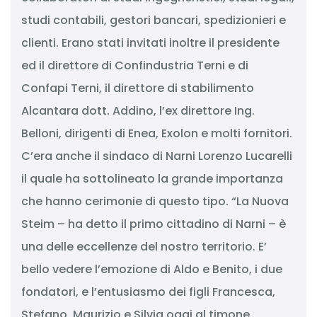
studi contabili, gestori bancari, spedizionieri e
clienti. Erano stati invitati inoltre il presidente
ed il direttore di Confindustria Terni e di
Confapi Terni, il direttore di stabilimento
Alcantara dott. Addino, l’ex direttore Ing.
Belloni, dirigenti di Enea, Exolon e molti fornitori.
C’era anche il sindaco di Narni Lorenzo Lucarelli
il quale ha sottolineato la grande importanza
che hanno cerimonie di questo tipo. “La Nuova
Steim – ha detto il primo cittadino di Narni – è
una delle eccellenze del nostro territorio. E’
bello vedere l’emozione di Aldo e Benito, i due
fondatori, e l’entusiasmo dei figli Francesca,
Stefano, Maurizio e Silvia oggi al timone.