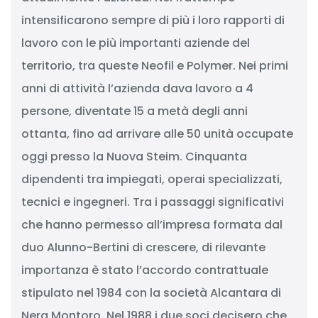
intensificarono sempre di più i loro rapporti di
lavoro con le più importanti aziende del
territorio, tra queste Neofil e Polymer. Nei primi
anni di attività l’azienda dava lavoro a 4
persone, diventate 15 a metà degli anni
ottanta, fino ad arrivare alle 50 unità occupate
oggi presso la Nuova Steim. Cinquanta
dipendenti tra impiegati, operai specializzati,
tecnici e ingegneri. Tra i passaggi significativi
che hanno permesso all’impresa formata dal
duo Alunno-Bertini di crescere, di rilevante
importanza è stato l’accordo contrattuale
stipulato nel 1984 con la società Alcantara di
Nera Montoro. Nel 1988 i due soci decisero che